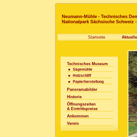
Neumann-Mühle - Technisches Den
Nationalpark Sächsische Schweiz - K
Startseite
Aktuell
Technisches Museum
Sägemühle
Holzschliff
Papierherstellung
Panoramabilder
Historie
Öffnungszeiten
& Eintrittspreise
Ankommen
Verein